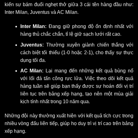
kiến sự bám đuổi nghẹt thở giữa 3 cái tên hàng đầu như:
Inter Milan, Juventus và AC Milan.
Inter Milan:
Đang giữ phong độ ổn định nhất với
hàng thủ chắc chắn, tỉ lệ giữ sạch lưới rất cao.
Juventus:
Thường xuyên giành chiến thắng với
cách biệt tối thiểu (1-0 hoặc 2-1), cho thấy sự thực
dụng tối đa.
AC Milan:
Lại mang đến những kết quả bùng nổ
với lối đá tấn công rực lửa. Việc theo dõi kết quả
hàng tuần sẽ giúp bạn thấy được sự hoán đổi vị trí
liên tục trên bảng xếp hạng, tạo nên một mùa giải
kịch tính nhất trong 10 năm qua.
Những đội này thường xuất hiện với kết quả tích cực trong
nhiều vòng đấu liên tiếp, giúp họ duy trì vị trí cao trên bảng
xếp hạng.