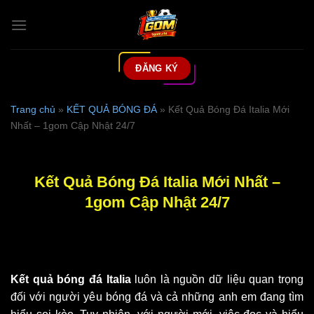
Bỏ
qua
nội
dung
ĐĂNG KÝ
Trang chủ
»
KẾT QUẢ BÓNG ĐÁ
»
Kết Quả Bóng Đá Italia Mới
Nhất – 1gom Cập Nhật 24/7
Kết Quả Bóng Đá Italia Mới Nhất –
1gom Cập Nhật 24/7
Kết quả bóng đá Italia
luôn là nguồn dữ liệu quan trọng
đối với người yêu bóng đá và cả những anh em đang tìm