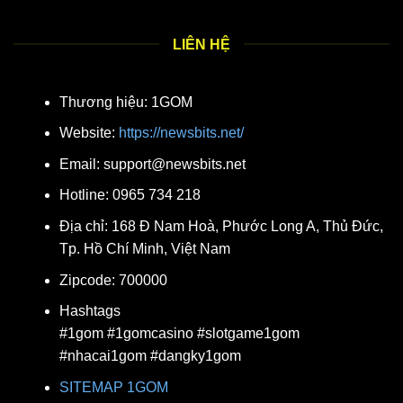
LIÊN HỆ
Thương hiệu: 1GOM
Website:
https://newsbits.net/
Email:
support@newsbits.net
Hotline: 0965 734 218
Địa chỉ: 168 Đ Nam Hoà, Phước Long A, Thủ Đức,
Tp. Hồ Chí Minh, Việt Nam
Zipcode: 700000
Hashtags
#1gom #1gomcasino #slotgame1gom
#nhacai1gom #dangky1gom
SITEMAP 1GOM